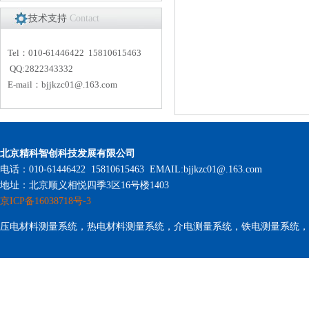
技术支持
Contact
Tel：010-61446422 15810615463
QQ:2822343332
E-mail：
bjjkzc01
@.163.com
北京精科智创科技发展有限公司
电话：010-61446422 15810615463 EMAIL:bjjkzc01@.163.com
地址：北京顺义相悦四季3区16号楼1403
京ICP备16038718号-3
压电材料测量系统，热电材料测量系统，介电测量系统，铁电测量系统，