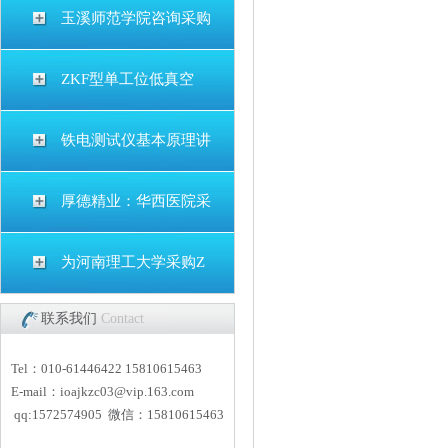
玉溪师范学院咨询采购
ZKF型单工位低真空
铁电测试仪基本原理讲
厚德精业：华西医院采
为河南理工大学采购Z
联系我们
Contact
Tel：010-61446422 15810615463
E-mail：
i
oajkzc03@vip.163.com
qq:1572574905 微信：15810615463