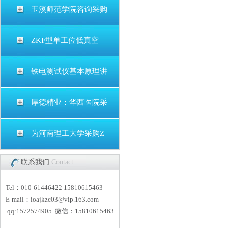
玉溪师范学院咨询采购
ZKF型单工位低真空
铁电测试仪基本原理讲
厚德精业：华西医院采
为河南理工大学采购Z
联系我们
Contact
Tel：010-61446422 15810615463
E-mail：
i
oajkzc03@vip.163.com
qq:1572574905 微信：15810615463