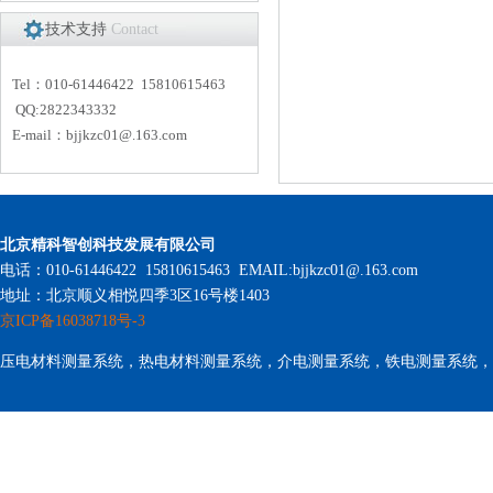
技术支持
Contact
Tel：010-61446422 15810615463
QQ:2822343332
E-mail：
bjjkzc01
@.163.com
北京精科智创科技发展有限公司
电话：010-61446422 15810615463 EMAIL:bjjkzc01@.163.com
地址：北京顺义相悦四季3区16号楼1403
京ICP备16038718号-3
压电材料测量系统，热电材料测量系统，介电测量系统，铁电测量系统，