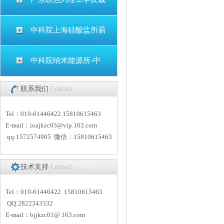
中科院上海硅酸盐所易
中科院纳米能源所-中
联系我们
Contact
Tel：010-61446422 15810615463
E-mail：
i
oajkzc03@vip.163.com
qq:1572574905 微信：15810615463
技术支持
Contact
Tel：010-61446422 15810615463
QQ:2822343332
E-mail：
bjjkzc01
@.163.com