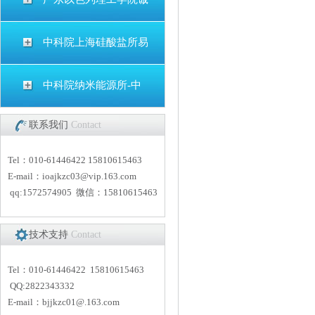
中科院上海硅酸盐所易
中科院纳米能源所-中
联系我们
Contact
Tel：010-61446422 15810615463
E-mail：
i
oajkzc03@vip.163.com
qq:1572574905 微信：15810615463
技术支持
Contact
Tel：010-61446422 15810615463
QQ:2822343332
E-mail：
bjjkzc01
@.163.com