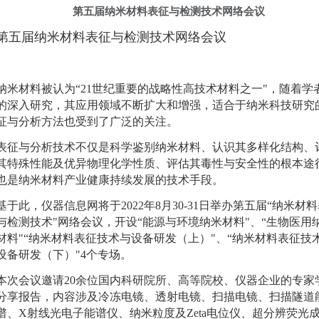
第五届纳米材料表征与检测技术网络会议
第五届纳米材料表征与检测技术网络会议
纳米材料被认为“21世纪重要的战略性高技术材料之一"，随着学
的深入研究，其应用领域不断扩大和增强，适合于纳米科技研究
征与分析方法也受到了广泛的关注。
表征与分析技术不仅是科学鉴别纳米材料、认识其多样化结构、
其特殊性能及优异物理化学性质、评估其毒性与安全性的根本途
也是纳米材料产业健康持续发展的技术手段。
基于此，仪器信息网将于2022年8月30-31日举办第五届“纳米材
与检测技术"网络会议，开设“能源与环境纳米材料"、“生物医用
材料"“纳米材料表征技术与设备研发（上）"、“纳米材料表征技
设备研发（下）"4个专场。
本次会议邀请20余位国内科研院所、高等院校、仪器企业的专家
分享报告，内容涉及冷冻电镜、透射电镜、扫描电镜、扫描隧道
谱、X射线光电子能谱仪、纳米粒度及Zeta电位仪、超分辨荧光