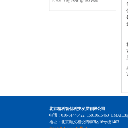
E-mail：
bjjkzc01
@.163.com
北京精科智创科技发展有限公司
电话：010-61446422 15810615463 EMAIL:bj
地址：北京顺义相悦四季3区16号楼1403