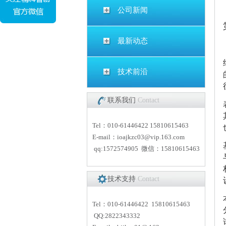
公司新闻
最新动态
技术前沿
联系我们
Contact
Tel：010-61446422 15810615463
E-mail：
i
oajkzc03@vip.163.com
qq:1572574905 微信：15810615463
技术支持
Contact
Tel：010-61446422 15810615463
QQ:2822343332