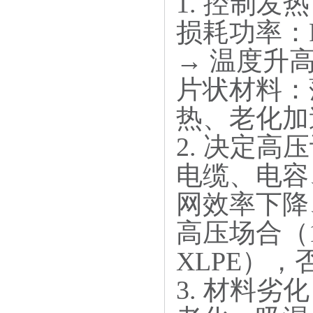
1. 控制
损耗功率：P∝f
→ 温度升高
片状材料：
热、老化加
2. 决定高
电缆、电容、
网效率下降
高压场合（11
XLPE）
3. 材料劣化