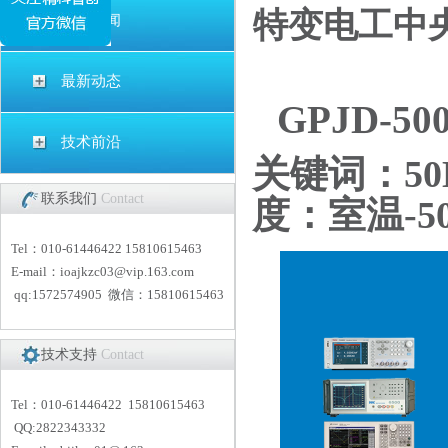
特变电工中央
公司新闻
最新动态
G
PJD-50
技术前沿
关键词：5
0
联系我们
Contact
度：室温-5
Tel：010-61446422 15810615463
E-mail：
i
oajkzc03@vip.163.com
qq:1572574905 微信：15810615463
技术支持
Contact
Tel：010-61446422 15810615463
QQ:2822343332