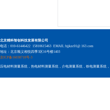
北京精科智创科技发展有限公司
电话：010-61446422 15810615463 EMAIL:bjjkzc01@.163.com
地址：北京顺义相悦四季3区16号楼1403
京ICP备16038718号-3
压电材料测量系统，热电材料测量系统，介电测量系统，铁电测量系统，