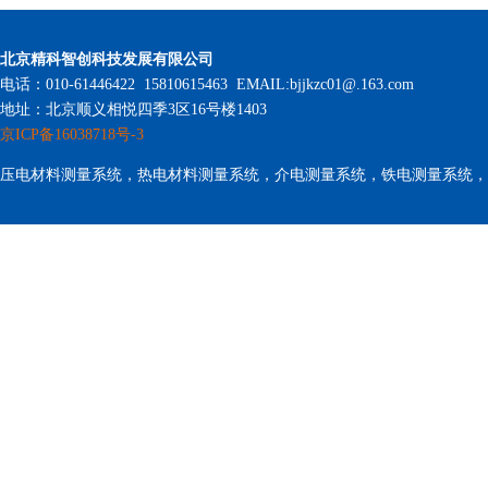
北京精科智创科技发展有限公司
电话：010-61446422 15810615463 EMAIL:bjjkzc01@.163.com
地址：北京顺义相悦四季3区16号楼1403
京ICP备16038718号-3
压电材料测量系统，热电材料测量系统，介电测量系统，铁电测量系统，