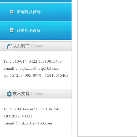
新能源及储能
计量检测设备
联系我们
Contact
Tel：010-61446422 15810615463
E-mail：
i
oajkzc03@vip.163.com
qq:1572574905 微信：15810615463
技术支持
Contact
Tel：010-61446422 15810615463
QQ:2822343332
E-mail：
bjjkzc01
@.163.com