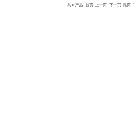
共 0 产品 首页 上一页 下一页 尾页