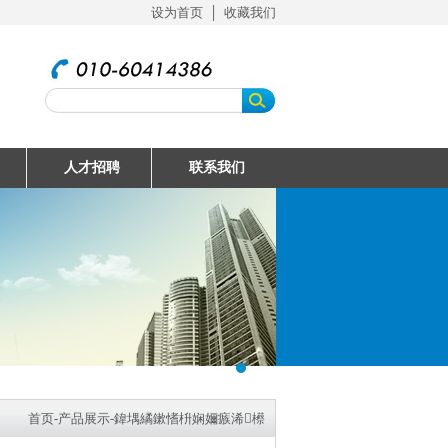
设为首页
│
收藏我们
人才招聘
联系我们
首页
-
产品展示
-
鍏堣繘鏉愭枡娴嬭瘯浠櫒