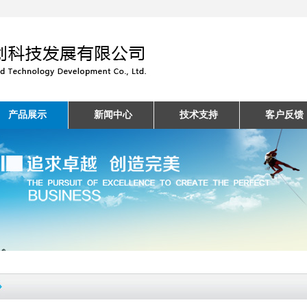
产品展示
新闻中心
技术支持
客户反馈