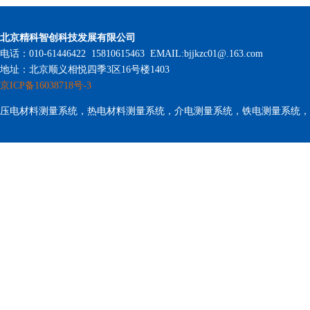
北京精科智创科技发展有限公司
电话：010-61446422 15810615463 EMAIL:bjjkzc01@.163.com
地址：北京顺义相悦四季3区16号楼1403
京ICP备16038718号-3
压电材料测量系统，热电材料测量系统，介电测量系统，铁电测量系统，