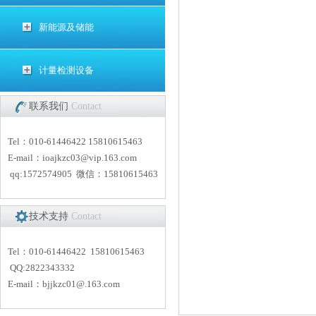
新能源及储能
计量检测设备
联系我们
Contact
Tel：010-61446422 15810615463
E-mail：
i
oajkzc03@vip.163.com
qq:1572574905 微信：15810615463
技术支持
Contact
Tel：010-61446422 15810615463
QQ:2822343332
E-mail：
bjjkzc01
@.163.com