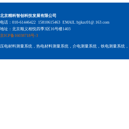
北京精科智创科技发展有限公司
电话：010-61446422 15810615463 EMAIL:bjjkzc01@.163.com
地址：北京顺义相悦四季3区16号楼1403
京ICP备16038718号-3
压电材料测量系统，热电材料测量系统，介电测量系统，铁电测量系统，