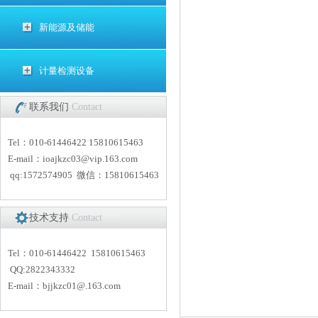
新能源及储能
计量检测设备
联系我们
Contact
Tel：010-61446422 15810615463
E-mail：
i
oajkzc03@vip.163.com
qq:1572574905 微信：15810615463
技术支持
Contact
Tel：010-61446422 15810615463
QQ:2822343332
E-mail：
bjjkzc01
@.163.com