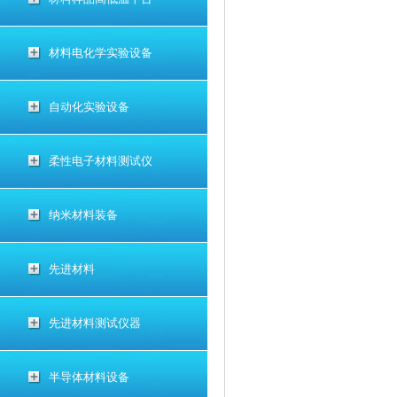
材料电化学实验设备
自动化实验设备
柔性电子材料测试仪
纳米材料装备
先进材料
先进材料测试仪器
半导体材料设备