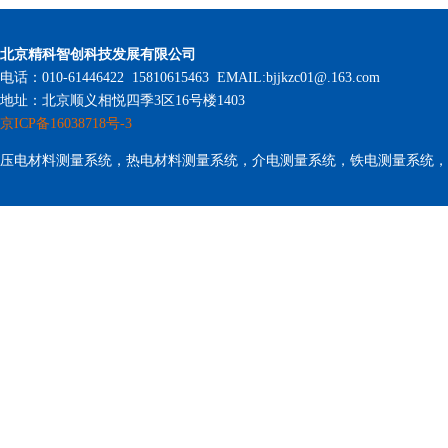
北京精科智创科技发展有限公司
电话：010-61446422 15810615463 EMAIL:bjjkzc01@.163.com
地址：北京顺义相悦四季3区16号楼1403
京ICP备16038718号-3
压电材料测量系统，热电材料测量系统，介电测量系统，铁电测量系统，