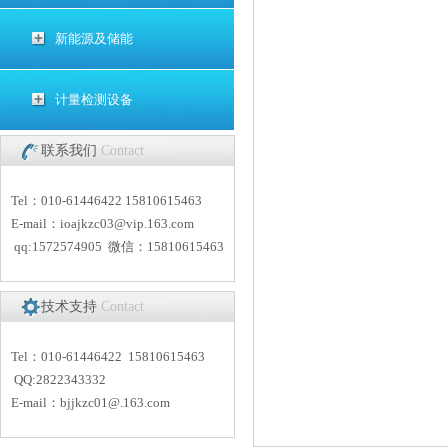
新能源及储能
计量检测设备
联系我们
Contact
Tel：010-61446422 15810615463
E-mail：
i
oajkzc03@vip.163.com
qq:1572574905 微信：15810615463
技术支持
Contact
Tel：010-61446422 15810615463
QQ:2822343332
E-mail：
bjjkzc01
@.163.com