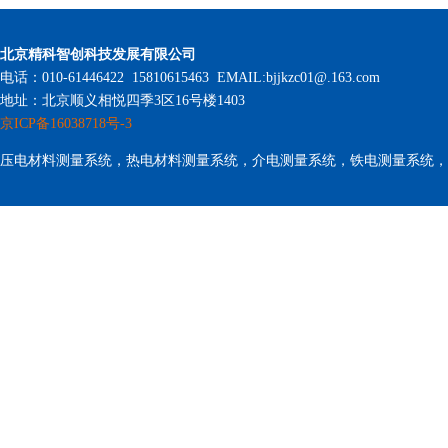
北京精科智创科技发展有限公司
电话：010-61446422 15810615463 EMAIL:bjjkzc01@.163.com
地址：北京顺义相悦四季3区16号楼1403
京ICP备16038718号-3
压电材料测量系统，热电材料测量系统，介电测量系统，铁电测量系统，