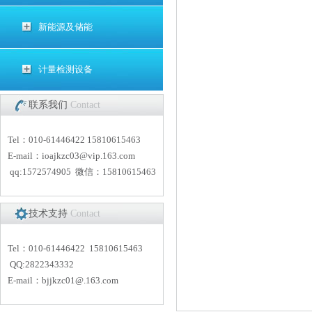
新能源及储能
计量检测设备
联系我们
Contact
Tel：010-61446422 15810615463
E-mail：
i
oajkzc03@vip.163.com
qq:1572574905 微信：15810615463
技术支持
Contact
Tel：010-61446422 15810615463
QQ:2822343332
E-mail：
bjjkzc01
@.163.com