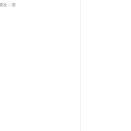
 页次：
/页