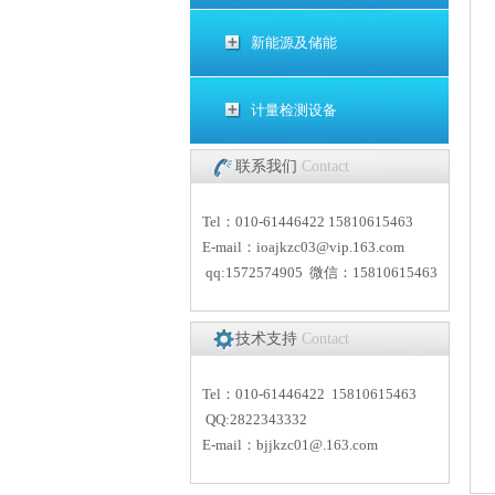
新能源及储能
计量检测设备
联系我们
Contact
Tel：010-61446422 15810615463
E-mail：
i
oajkzc03@vip.163.com
qq:1572574905 微信：15810615463
技术支持
Contact
Tel：010-61446422 15810615463
QQ:2822343332
E-mail：
bjjkzc01
@.163.com