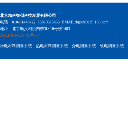
北京精科智创科技发展有限公司
电话：010-61446422 15810615463 EMAIL:bjjkzc01@.163.com
地址：北京顺义相悦四季3区16号楼1403
京ICP备16038718号-3
压电材料测量系统，热电材料测量系统，介电测量系统，铁电测量系统，