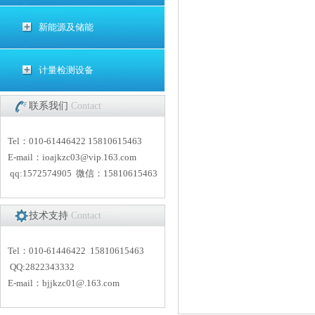
新能源及储能
计量检测设备
联系我们
Contact
Tel：010-61446422 15810615463
E-mail：
i
oajkzc03@vip.163.com
qq:1572574905 微信：15810615463
技术支持
Contact
Tel：010-61446422 15810615463
QQ:2822343332
E-mail：
bjjkzc01
@.163.com