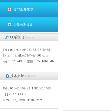
新能源及储能
计量检测设备
联系我们
Contact
Tel：010-61446422 15810615463
E-mail：
i
oajkzc03@vip.163.com
qq:1572574905 微信：15810615463
技术支持
Contact
Tel：010-61446422 15810615463
QQ:2822343332
E-mail：
bjjkzc01
@.163.com