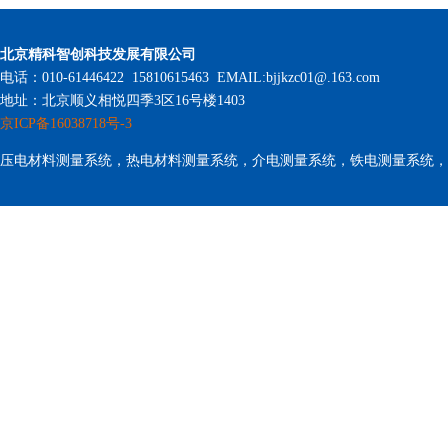
北京精科智创科技发展有限公司
电话：010-61446422 15810615463 EMAIL:bjjkzc01@.163.com
地址：北京顺义相悦四季3区16号楼1403
京ICP备16038718号-3
压电材料测量系统，热电材料测量系统，介电测量系统，铁电测量系统，