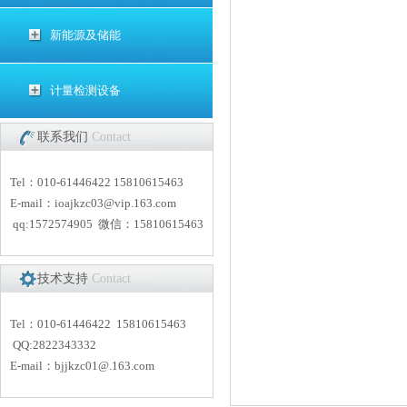
新能源及储能
计量检测设备
联系我们
Contact
Tel：010-61446422 15810615463
E-mail：
i
oajkzc03@vip.163.com
qq:1572574905 微信：15810615463
技术支持
Contact
Tel：010-61446422 15810615463
QQ:2822343332
E-mail：
bjjkzc01
@.163.com