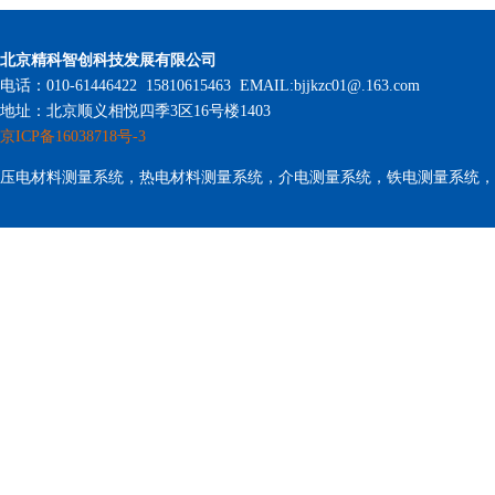
北京精科智创科技发展有限公司
电话：010-61446422 15810615463 EMAIL:bjjkzc01@.163.com
地址：北京顺义相悦四季3区16号楼1403
京ICP备16038718号-3
压电材料测量系统，热电材料测量系统，介电测量系统，铁电测量系统，