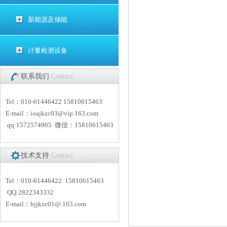
新能源及储能
计量检测设备
联系我们
Contact
Tel：010-61446422 15810615463
E-mail：
i
oajkzc03@vip.163.com
qq:1572574905 微信：15810615463
技术支持
Contact
Tel：010-61446422 15810615463
QQ:2822343332
E-mail：
bjjkzc01
@.163.com