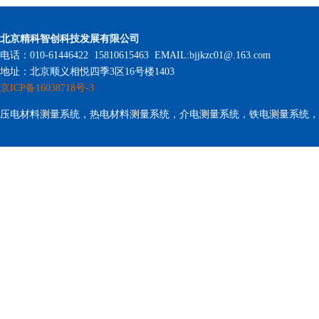
北京精科智创科技发展有限公司
电话：010-61446422 15810615463 EMAIL:bjjkzc01@.163.com
地址：北京顺义相悦四季3区16号楼1403
京ICP备16038718号-3
压电材料测量系统，热电材料测量系统，介电测量系统，铁电测量系统，