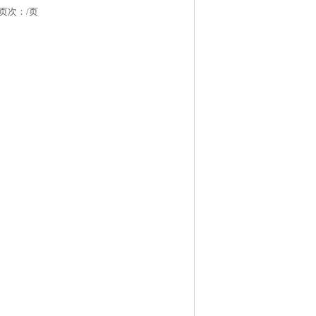
 页次：
/页