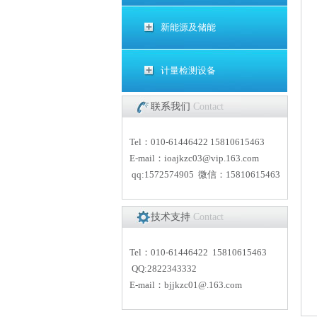
新能源及储能
计量检测设备
联系我们
Contact
Tel：010-61446422 15810615463
E-mail：
i
oajkzc03@vip.163.com
qq:1572574905 微信：15810615463
技术支持
Contact
Tel：010-61446422 15810615463
QQ:2822343332
E-mail：
bjjkzc01
@.163.com