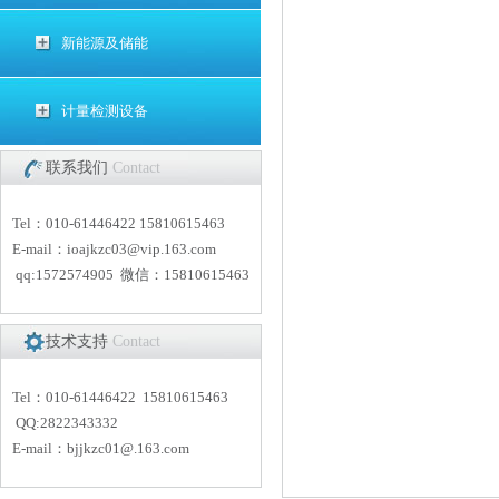
新能源及储能
计量检测设备
联系我们
Contact
Tel：010-61446422 15810615463
E-mail：
i
oajkzc03@vip.163.com
qq:1572574905 微信：15810615463
技术支持
Contact
Tel：010-61446422 15810615463
QQ:2822343332
E-mail：
bjjkzc01
@.163.com