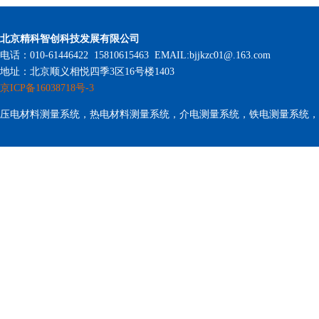
北京精科智创科技发展有限公司
电话：010-61446422 15810615463 EMAIL:bjjkzc01@.163.com
地址：北京顺义相悦四季3区16号楼1403
京ICP备16038718号-3
压电材料测量系统，热电材料测量系统，介电测量系统，铁电测量系统，