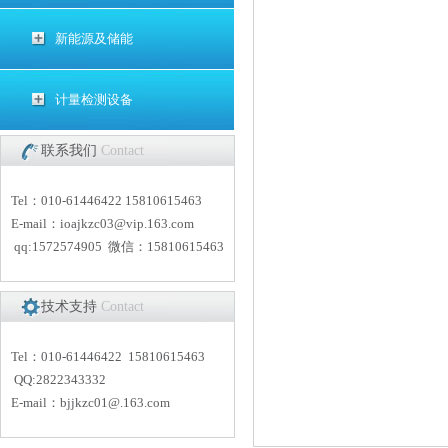
新能源及储能
计量检测设备
联系我们
Contact
Tel：010-61446422 15810615463
E-mail：
i
oajkzc03@vip.163.com
qq:1572574905 微信：15810615463
技术支持
Contact
Tel：010-61446422 15810615463
QQ:2822343332
E-mail：
bjjkzc01
@.163.com