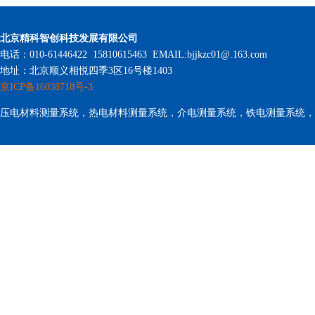
北京精科智创科技发展有限公司
电话：010-61446422 15810615463 EMAIL:bjjkzc01@.163.com
地址：北京顺义相悦四季3区16号楼1403
京ICP备16038718号-3
压电材料测量系统，热电材料测量系统，介电测量系统，铁电测量系统，