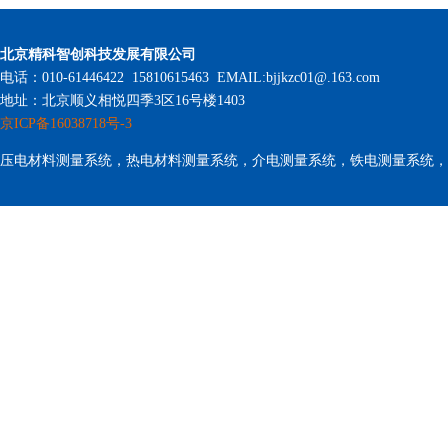
北京精科智创科技发展有限公司
电话：010-61446422 15810615463 EMAIL:bjjkzc01@.163.com
地址：北京顺义相悦四季3区16号楼1403
京ICP备16038718号-3
压电材料测量系统，热电材料测量系统，介电测量系统，铁电测量系统，