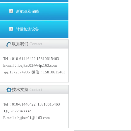
新能源及储能
计量检测设备
联系我们
Contact
Tel：010-61446422 15810615463
E-mail：
i
oajkzc03@vip.163.com
qq:1572574905 微信：15810615463
技术支持
Contact
Tel：010-61446422 15810615463
QQ:2822343332
E-mail：
bjjkzc01
@.163.com