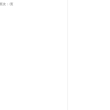
 页次：
/页