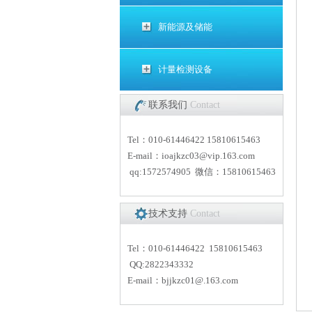
新能源及储能
计量检测设备
联系我们
Contact
Tel：010-61446422 15810615463
E-mail：
i
oajkzc03@vip.163.com
qq:1572574905 微信：15810615463
技术支持
Contact
Tel：010-61446422 15810615463
QQ:2822343332
E-mail：
bjjkzc01
@.163.com