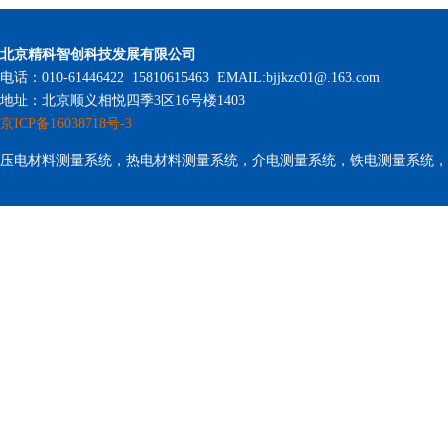
北京精科智创科技发展有限公司
电话：010-61446422 15810615463 EMAIL:bjjkzc01@.163.com
地址：北京顺义相悦四季3区16号楼1403
京ICP备16038718号-3
压电材料测量系统，热电材料测量系统，介电测量系统，铁电测量系统，