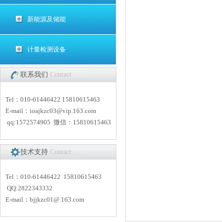
新能源及储能
计量检测设备
联系我们
Contact
Tel：010-61446422 15810615463
E-mail：
i
oajkzc03@vip.163.com
qq:1572574905 微信：15810615463
技术支持
Contact
Tel：010-61446422 15810615463
QQ:2822343332
E-mail：
bjjkzc01
@.163.com