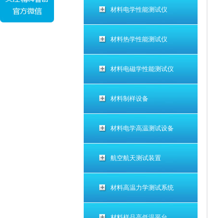
材料电学性能测试仪
材料热学性能测试仪
材料电磁学性能测试仪
材料制样设备
材料电学高温测试设备
航空航天测试装置
材料高温力学测试系统
材料样品高低温平台