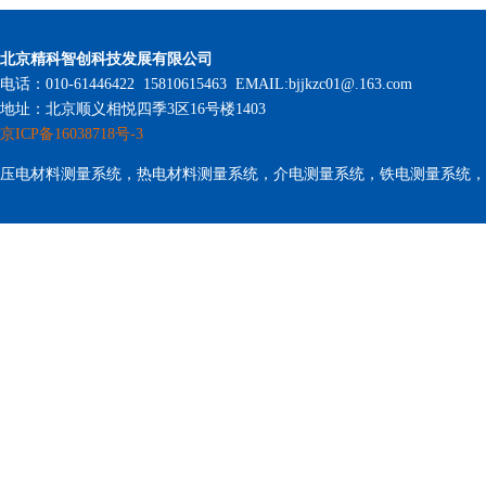
北京精科智创科技发展有限公司
电话：010-61446422 15810615463 EMAIL:bjjkzc01@.163.com
地址：北京顺义相悦四季3区16号楼1403
京ICP备16038718号-3
压电材料测量系统，热电材料测量系统，介电测量系统，铁电测量系统，