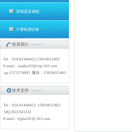
新能源及储能
计量检测设备
联系我们
Contact
Tel：010-61446422 15810615463
E-mail：
i
oajkzc03@vip.163.com
qq:1572574905 微信：15810615463
技术支持
Contact
Tel：010-61446422 15810615463
QQ:2822343332
E-mail：
bjjkzc01
@.163.com