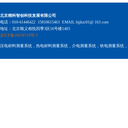
北京精科智创科技发展有限公司
电话：010-61446422 15810615463 EMAIL:bjjkzc01@.163.com
地址：北京顺义相悦四季3区16号楼1403
京ICP备16038718号-3
压电材料测量系统，热电材料测量系统，介电测量系统，铁电测量系统，