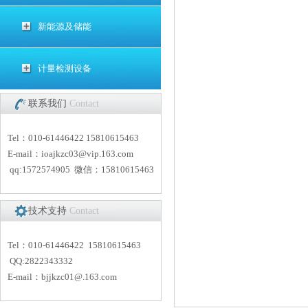
新能源及储能
计量检测设备
联系我们
Contact
Tel：010-61446422 15810615463
E-mail：
i
oajkzc03@vip.163.com
qq:1572574905 微信：15810615463
技术支持
Contact
Tel：010-61446422 15810615463
QQ:2822343332
E-mail：
bjjkzc01
@.163.com