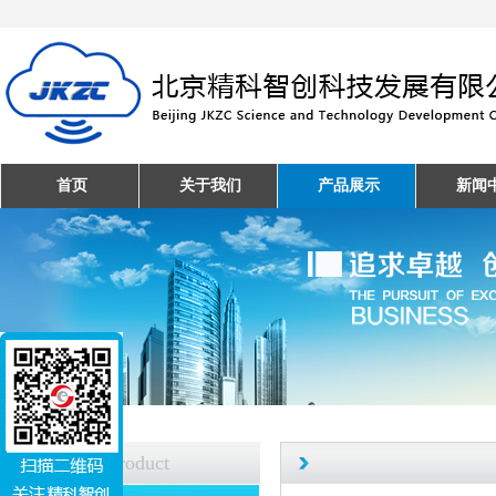
首页
关于我们
产品展示
新闻
产品中心
Product