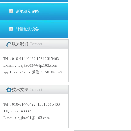
新能源及储能
计量检测设备
联系我们
Contact
Tel：010-61446422 15810615463
E-mail：
i
oajkzc03@vip.163.com
qq:1572574905 微信：15810615463
技术支持
Contact
Tel：010-61446422 15810615463
QQ:2822343332
E-mail：
bjjkzc01
@.163.com