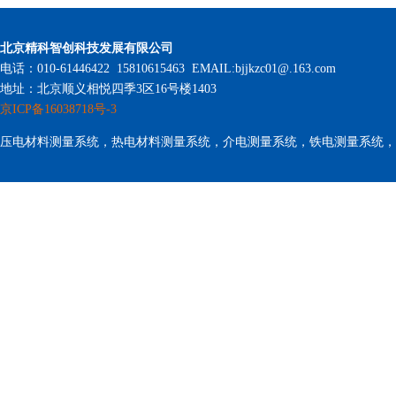
北京精科智创科技发展有限公司
电话：010-61446422 15810615463 EMAIL:bjjkzc01@.163.com
地址：北京顺义相悦四季3区16号楼1403
京ICP备16038718号-3
压电材料测量系统，热电材料测量系统，介电测量系统，铁电测量系统，