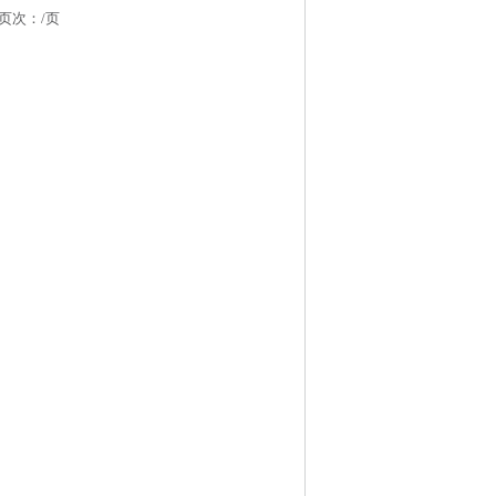
 页次：
/页