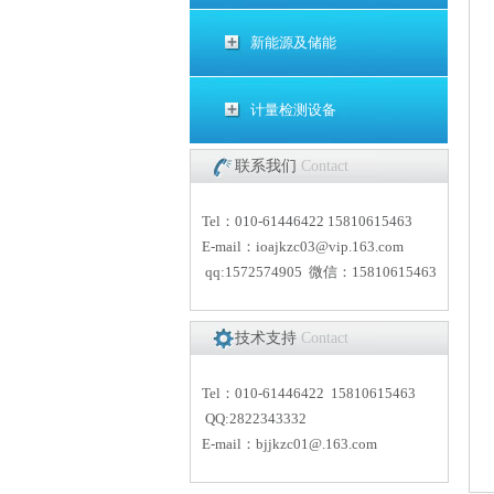
新能源及储能
计量检测设备
联系我们
Contact
Tel：010-61446422 15810615463
E-mail：
i
oajkzc03@vip.163.com
qq:1572574905 微信：15810615463
技术支持
Contact
Tel：010-61446422 15810615463
QQ:2822343332
E-mail：
bjjkzc01
@.163.com