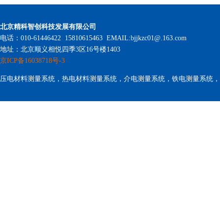
北京精科智创科技发展有限公司
电话：010-61446422 15810615463 EMAIL:bjjkzc01@.163.com
地址：北京顺义相悦四季3区16号楼1403
京ICP备16038718号-3
压电材料测量系统，热电材料测量系统，介电测量系统，铁电测量系统，