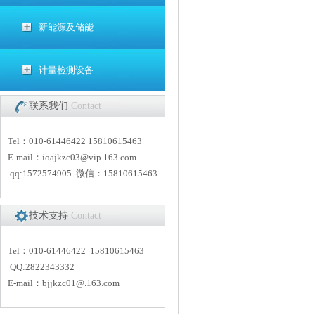
新能源及储能
计量检测设备
联系我们
Contact
Tel：010-61446422 15810615463
E-mail：
i
oajkzc03@vip.163.com
qq:1572574905 微信：15810615463
技术支持
Contact
Tel：010-61446422 15810615463
QQ:2822343332
E-mail：
bjjkzc01
@.163.com