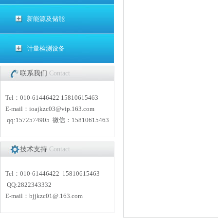
新能源及储能
计量检测设备
联系我们
Contact
Tel：010-61446422 15810615463
E-mail：
i
oajkzc03@vip.163.com
qq:1572574905 微信：15810615463
技术支持
Contact
Tel：010-61446422 15810615463
QQ:2822343332
E-mail：
bjjkzc01
@.163.com