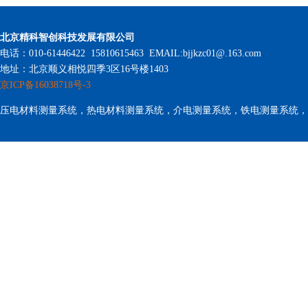
北京精科智创科技发展有限公司
电话：010-61446422 15810615463 EMAIL:bjjkzc01@.163.com
地址：北京顺义相悦四季3区16号楼1403
京ICP备16038718号-3
压电材料测量系统，热电材料测量系统，介电测量系统，铁电测量系统，