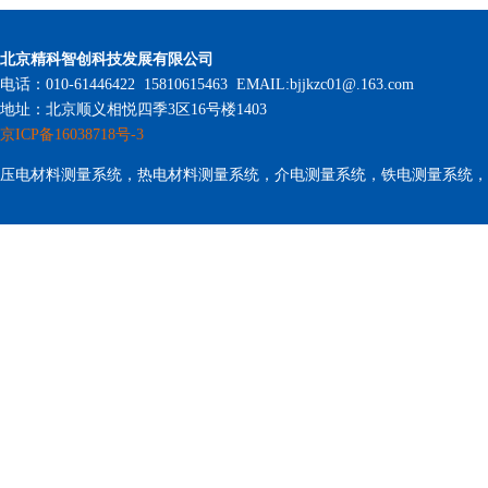
北京精科智创科技发展有限公司
电话：010-61446422 15810615463 EMAIL:bjjkzc01@.163.com
地址：北京顺义相悦四季3区16号楼1403
京ICP备16038718号-3
压电材料测量系统，热电材料测量系统，介电测量系统，铁电测量系统，