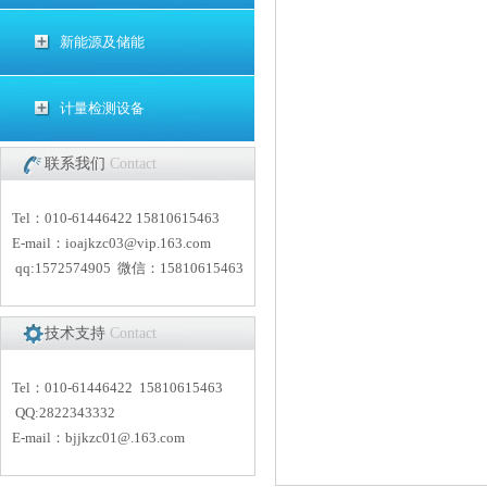
新能源及储能
计量检测设备
联系我们
Contact
Tel：010-61446422 15810615463
E-mail：
i
oajkzc03@vip.163.com
qq:1572574905 微信：15810615463
技术支持
Contact
Tel：010-61446422 15810615463
QQ:2822343332
E-mail：
bjjkzc01
@.163.com