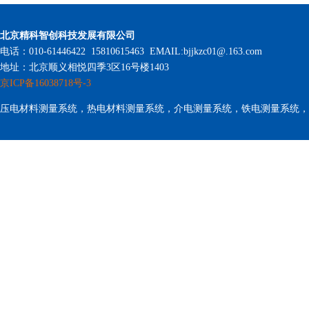
北京精科智创科技发展有限公司
电话：010-61446422 15810615463 EMAIL:bjjkzc01@.163.com
地址：北京顺义相悦四季3区16号楼1403
京ICP备16038718号-3
压电材料测量系统，热电材料测量系统，介电测量系统，铁电测量系统，