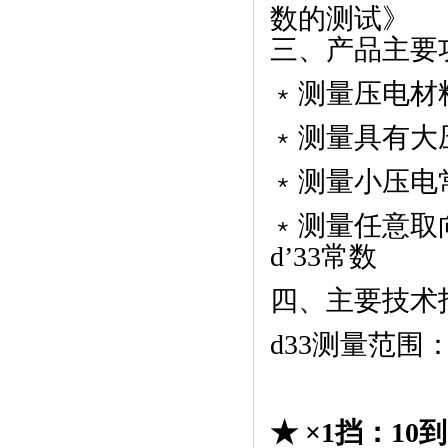
数的测试》
三、产品主要
﹡测量压电材
﹡测量具有大
﹡测量小压电
﹡测量任意取
d’33常数
四、主要技术
d33测量范围
★ ×
1
挡：
10
到