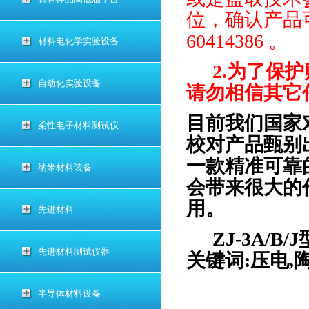
位，确认产品
60414386 。
材料电化学实验设备
2.为了保
自动化实验设备
请勿相信其它
目前我们国家
柔性电子材料测试仪
校对产品甄别
一款精准可靠
纳米材料装备
会带来很大的
用。
先进材料
ZJ-3A/
先进材料测试仪器
关键词
:压电,
半导体材料设备