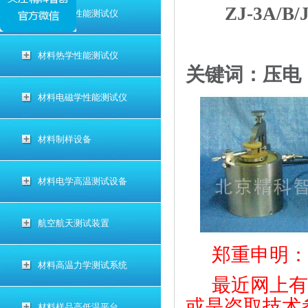
ZJ-3A
材料电学性能测试仪
材料热学性能测试仪
关键词：压电
材料电磁学性能测试仪
材料制样设备
材料电学高温测试设备
航空航天测试装置
郑重申明
材料高温力学测试系统
最近网上
或是盗取技术
材料样品高低温平台