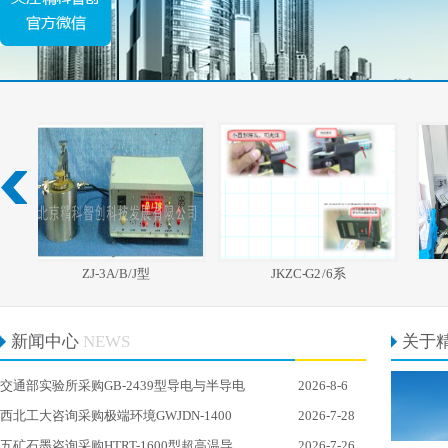
ZJ-3A/B/J型
JKZC-G2/6系
JS
新闻中心
NEWS
关于
交通部实验所采购GB-2439型导电与半导电
2026-8-6
西北工大咨询采购极端环境GWJDN-1400
2026-7-28
五矿石墨咨询采购HTRT-1600型超高温导
2026-7-26