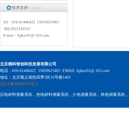
技术支持
Contact
Tel：010-61446422 15810615463
QQ:2822343332
E-mail：
bjjkzc01
@.163.com
北京精科智创科技发展有限公司
电话：010-61446422 15810615463 EMAIL:bjjkzc01@.163.com
地址：北京顺义相悦四季3区16号楼1403
京ICP备16038718号-3
压电材料测量系统，热电材料测量系统，介电测量系统，铁电测量系统，