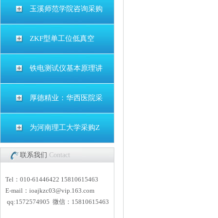
玉溪师范学院咨询采购
ZKF型单工位低真空
铁电测试仪基本原理讲
厚德精业：华西医院采
为河南理工大学采购Z
联系我们
Contact
Tel：010-61446422 15810615463
E-mail：
i
oajkzc03@vip.163.com
qq:1572574905 微信：15810615463