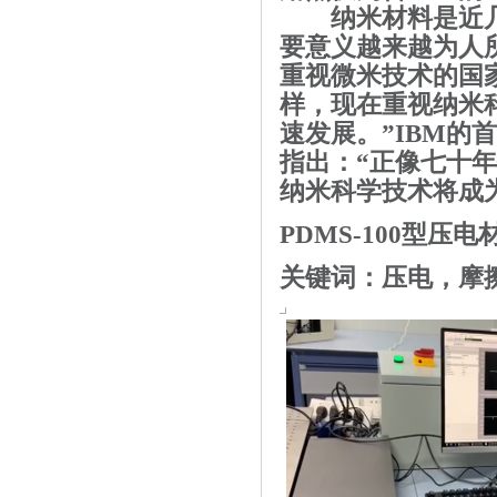
纳米材料是近几
要意义越来越为人
重视微米技术的国
样，现在重视纳米
速发展。”
IBM
的首
指出：“正像七十
纳米科学技术将成
PDMS-100
型压电
关键词：压电，摩