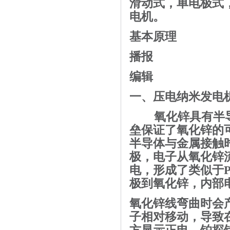
滑动式，单电极式
电机。
基本原理
播报
编辑
一、压电纳米发电
氧化锌具有半
垒
保证了氧化锌的
半导体
与金属接触
极，电子从氧化锌
电，形成了类似于
极到
氧化锌
，内部
氧化锌线弯曲时会
子
相对移动，导致