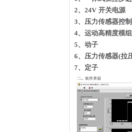
2
、
24V
开关电源
3
、压力传感器控制
4
、运动高精度模组
5
、动子
6
、压力传感器
(
拉
7
、定子