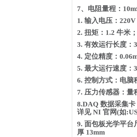
7
、电阻量程：
10m
1.
输入电压：
220
2.
扭矩：
1.2
牛米
3.
有效运行长度：
4.
定位精度：
0.06
5.
最大运行速度：
6.
控制方式：电脑
7.
压力传感器：量
8.DAQ
数据采集卡
详见
NI
官网
(
如
:U
9.
面包板光学平台
厚
13mm