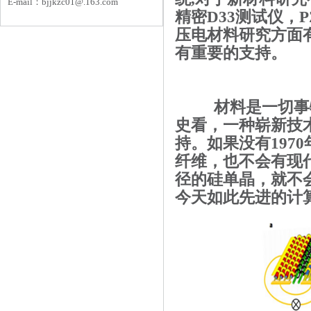
E-mail：
bjjkzc01
@.163.com
精密D33测试仪，P
压电材料研究方面
有重要的支持。
材料是一切事
史看，一种崭新技
持。如果没有
1970
纤维，也不会有现
径的硅单晶，就不
今天如此先进的计