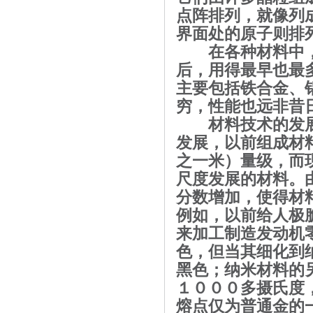
点阵排列，就像列
界面处的原子则排
在各种材料中，
后，用得最早也最
主要包括铁合金、
穷，性能也远非昔
材料技术的发展
发展，以前组成材
之一米）量级，而
尺度发展的材料。
分数增加，使得材
例如，以前给人极
来加工制造发动机
色，但当其细化到
黑色；纳米材料的
１０００多摄氏度
熔点仅为普通金的