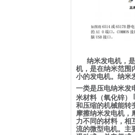
纳米发电机，
机，是在纳米范围
小的发电机。纳米
一类是
压电
纳米发
[
米材料
（
氧化锌
）
和压缩的机械能转
摩擦纳米发电机，
力不同的材料，相
流的
微型电机
。主