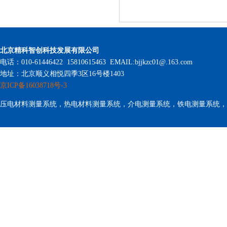
北京精科智创科技发展有限公司
电话：010-61446422 15810615463 EMAIL:bjjkzc01@.163.com
地址：北京顺义相悦四季3区16号楼1403
京ICP备16038718号-3
压电材料测量系统，热电材料测量系统，介电测量系统，铁电测量系统，