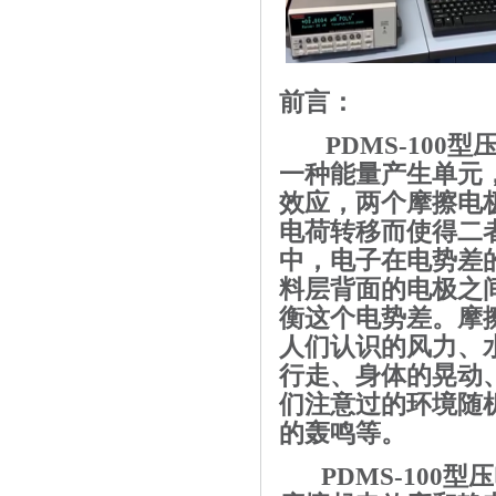
前言：
PDMS-100
型
一种能量产生单元
效应，两个摩擦电
电荷转移而使得二
中，电子在电势差
料层背面的电极之
衡这个电势差。摩
人们认识的风力、
行走、身体的晃动
们注意过的环境随
的轰鸣等。
PDMS-100
型压