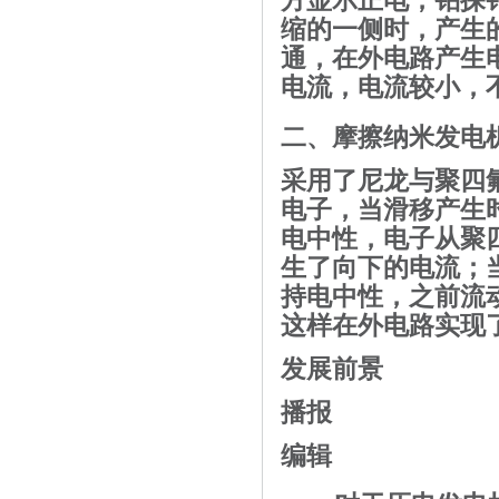
方显示正电，铂探
缩的一侧时，产生
通，在
外电路
产生
电流
，电流较小，
二、摩擦纳米发电
采用了尼龙与
聚四
电子，当滑移产生
电中性
，电子从聚
生了向下的电流；
持电中性，之前流
这样在外电路实现
发展前景
播报
编辑