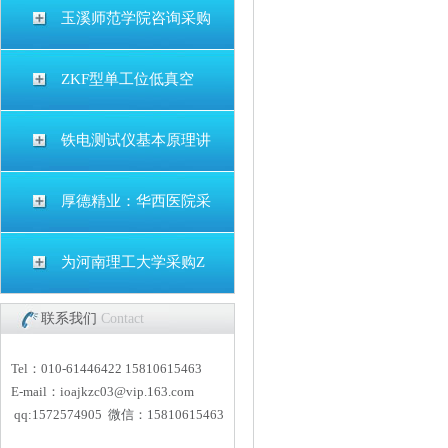
玉溪师范学院咨询采购
ZKF型单工位低真空
铁电测试仪基本原理讲
厚德精业：华西医院采
为河南理工大学采购Z
联系我们
Contact
Tel：010-61446422 15810615463
E-mail：
i
oajkzc03@vip.163.com
qq:1572574905 微信：15810615463