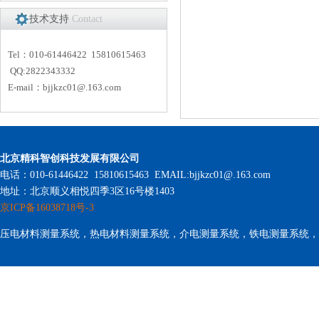
技术支持
Contact
Tel：010-61446422 15810615463
QQ:2822343332
E-mail：
bjjkzc01
@.163.com
北京精科智创科技发展有限公司
电话：010-61446422 15810615463 EMAIL:bjjkzc01@.163.com
地址：北京顺义相悦四季3区16号楼1403
京ICP备16038718号-3
压电材料测量系统，热电材料测量系统，介电测量系统，铁电测量系统，