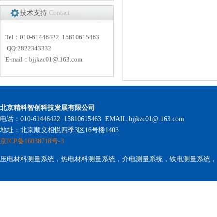
技术支持
Contact
Tel：010-61446422 15810615463
QQ:2822343332
E-mail：
bjjkzc01
@.163.com
北京精科智创科技发展有限公司
电话：010-61446422 15810615463 EMAIL:bjjkzc01@.163.com
地址：北京顺义相悦四季3区16号楼1403
京ICP备16038718号-3
压电材料测量系统，热电材料测量系统，介电测量系统，铁电测量系统，