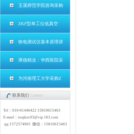
玉溪师范学院咨询采购
ZKF型单工位低真空
铁电测试仪基本原理讲
厚德精业：华西医院采
为河南理工大学采购Z
联系我们
Contact
Tel：010-61446422 15810615463
E-mail：
i
oajkzc03@vip.163.com
qq:1572574905 微信：15810615463