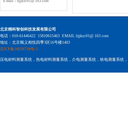
E-mail：
bjjkzc01
@.163.com
北京精科智创科技发展有限公司
电话：010-61446422 15810615463 EMAIL:bjjkzc01@.163.com
地址：北京顺义相悦四季3区16号楼1403
京ICP备16038718号-3
压电材料测量系统，热电材料测量系统，介电测量系统，铁电测量系统，