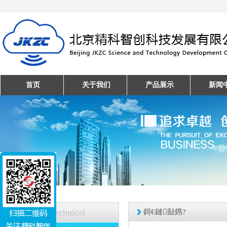
首页
关于我们
产品展示
新闻
技术支持
Technical
鎶€鏈敮鎸?