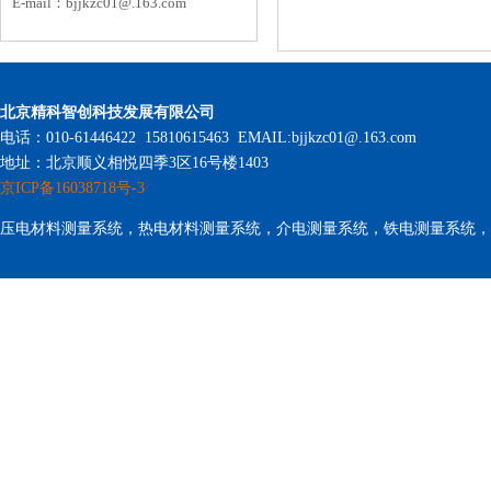
E-mail：
bjjkzc01
@.163.com
北京精科智创科技发展有限公司
电话：010-61446422 15810615463 EMAIL:bjjkzc01@.163.com
地址：北京顺义相悦四季3区16号楼1403
京ICP备16038718号-3
压电材料测量系统，热电材料测量系统，介电测量系统，铁电测量系统，