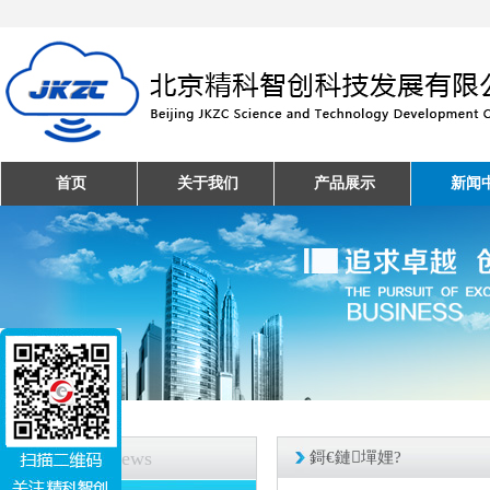
首页
关于我们
产品展示
新闻
新闻中心
News
鎶€鏈墠娌?